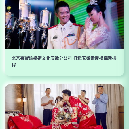
北京喜寶匯婚禮文化安徽分公司 打造安徽婚慶禮儀新標
桿