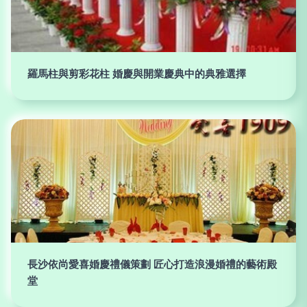
羅馬柱與剪彩花柱 婚慶與開業慶典中的典雅選擇
長沙依尚愛喜婚慶禮儀策劃 匠心打造浪漫婚禮的藝術殿
堂